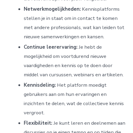
Netwerkmogelijkheden:
Kennisplatforms
stellen je in staat om in contact te komen
met andere professionals, wat kan leiden tot
nieuwe samenwerkingen en kansen.
Continue leerervaring:
Je hebt de
mogelijkheid om voortdurend nieuwe
vaardigheden en kennis op te doen door
middel van cursussen, webinars en artikelen.
Kennisdeling:
Het platform moedigt
gebruikers aan om hun ervaringen en
inzichten te delen, wat de collectieve kennis
vergroot.
Flexibiliteit:
Je kunt leren en deelnemen aan
discussies op je eigen tempo en op tijden die